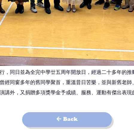
行，同日並為全完中學廿五周年開放日，經過二十多年的推
曾經同窗多年的舊同學聚首，重溫昔日苦樂，並與新舊老師
演講外，又捐贈多項獎學金予成績、服務、運動有傑出表現
Back