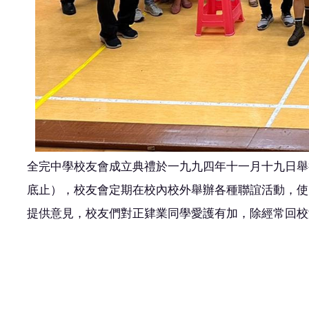
全完中學校友會成立典禮於一九九四年十一月十九日舉
底止），校友會定期在校內校外舉辦各種聯誼活動，使
提供意見，校友們對正肄業同學愛護有加，除經常回校