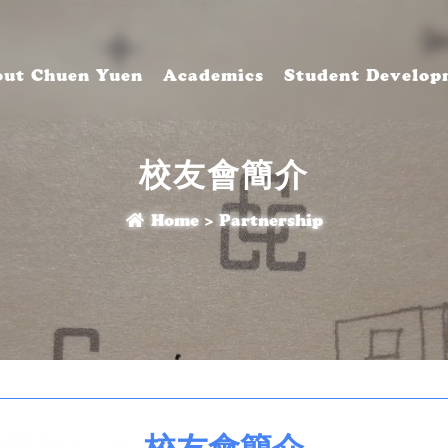
ut Chuen Yuen
Academics
Student Develop
校友會簡介
Home
>
Partnership