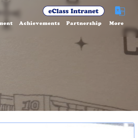
ment
Achievements
Partnership
More