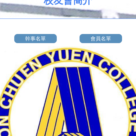
校友會簡介
幹事名單
會員名單