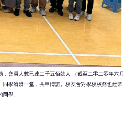
動，會員人數已達二千五佰餘人 （截至二零二零年六月
、同學濟濟一堂，共申情誼。校友會對學校校務也經常
的同學。