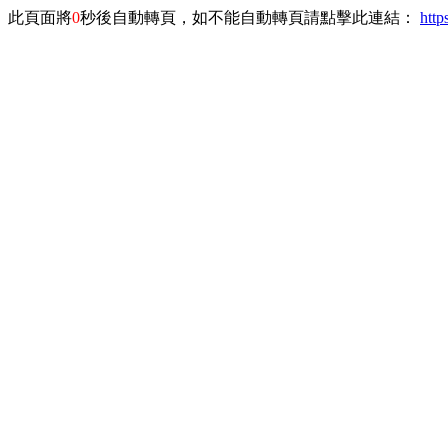
此頁面將
0
秒後自動轉頁，如不能自動轉頁請點擊此連結：
http