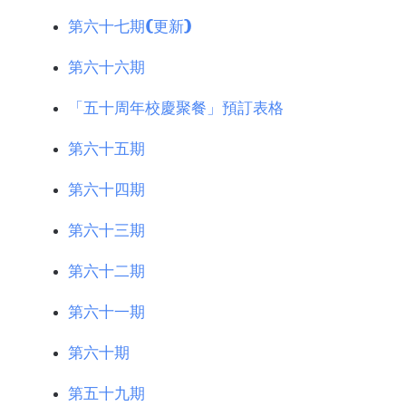
第六十七期(更新)
第六十六期
「五十周年校慶聚餐」預訂表格
第六十五期
第六十四期
第六十三期
第六十二期
第六十一期
第六十期
第五十九期