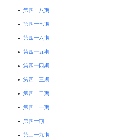
第四十八期
第四十七期
第四十六期
第四十五期
第四十四期
第四十三期
第四十二期
第四十一期
第四十期
第三十九期