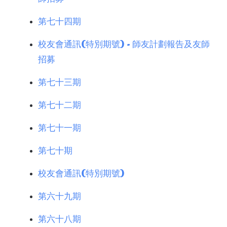
第七十四期
校友會通訊(特別期號) - 師友計劃報告及友師
招募
第七十三期
第七十二期
第七十一期
第七十期
校友會通訊(特別期號)
第六十九期
第六十八期