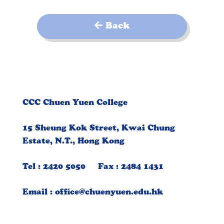
Back
CCC Chuen Yuen College
15 Sheung Kok Street, Kwai Chung
Estate, N.T., Hong Kong
Tel : 2420 5050 Fax : 2484 1431
Email :
office@chuenyuen.edu.hk