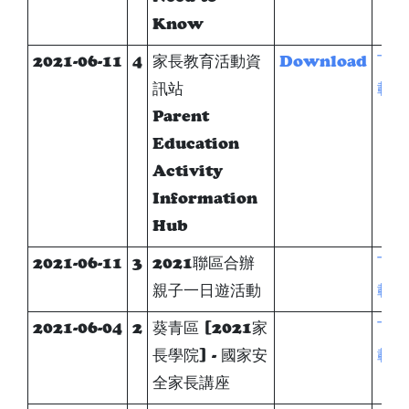
Know
2021-06-11
4
家長教育活動資
Download
下
訊站
載
Parent
Education
Activity
Information
Hub
2021-06-11
3
2021聯區合辦
下
親子一日遊活動
載
2021-06-04
2
葵青區 [2021家
下
長學院] - 國家安
載
全家長講座