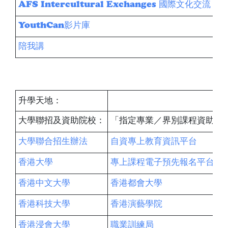
AFS Intercultural Exchanges 國際文化交流
YouthCan影片庫
陪我講
升學天地：
大學聯招及資助院校：
「指定專業／界別課程資助計
大學聯合招生辦法
自資專上教育資訊平台
香港大學
專上課程電子預先報名平台
香港中文大學
香港都會大學
香港科技大學
香港演藝學院
香港浸會大學
職業訓練局