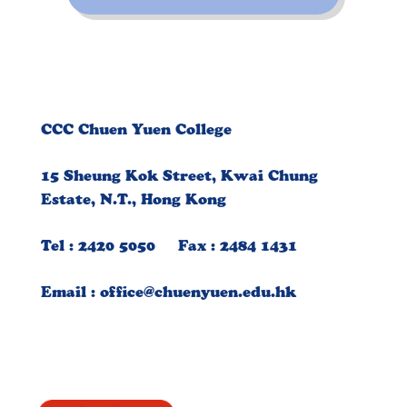
CCC Chuen Yuen College
15 Sheung Kok Street, Kwai Chung
Estate, N.T., Hong Kong
Tel : 2420 5050 Fax : 2484 1431
Email :
office@chuenyuen.edu.hk