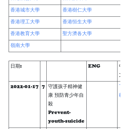
香港城市大學
香港樹仁大學
香港理工大學
香港恒生大學
香港教育大學
聖方濟各大學
嶺南大學
日期:
ENG
中
文
2022-01-17
7
守護孩子精神健
下
康 預防青少年自
載
殺
Prevent-
youth-suicide